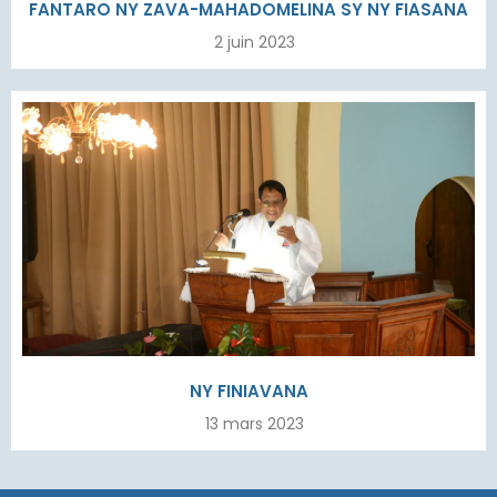
FANTARO NY ZAVA-MAHADOMELINA SY NY FIASANA
2 juin 2023
NY FINIAVANA
13 mars 2023