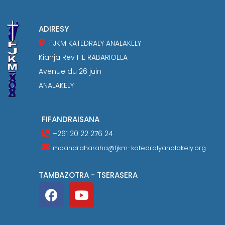
ADIRESY
FJKM KATEDRALY ANALAKELY
Kianja Rev F.E RABARIOELA
Avenue du 26 juin
ANALAKELY
FIFANDRAISANA
+261 20 22 276 24
mpandraharaha@fjkm-katedralyanalakely.org
TAMBAZOTRA - TSERASERA