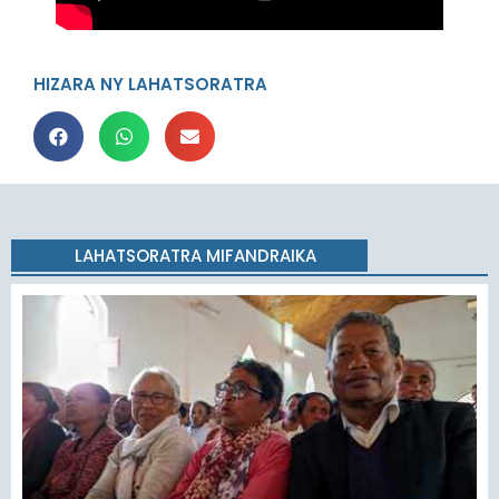
HIZARA NY LAHATSORATRA
LAHATSORATRA MIFANDRAIKA