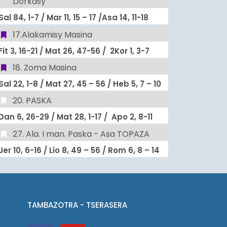
Dorkasy
Sal 84, 1-7 / Mar 11, 15 – 17 /Asa 14, 11-18
17.Alakamisy Masina
Fit 3, 16-21 / Mat 26, 47-56 / 2Kor 1, 3-7
18. Zoma Masina
Sal 22, 1-8 / Mat 27, 45 – 56 / Heb 5, 7 – 10
20. PASKA
Dan 6, 26-29 / Mat 28, 1-17 / Apo 2, 8-11
27. Ala. I man. Paska - Asa TOPAZA
Jer 10, 6-16 / Lio 8, 49 – 56 / Rom 6, 8 – 14
TAMBAZOTRA - TSERASERA