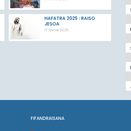
HAFATRA 2025 : RAISO
JESOA
17 février 2025
FIFANDRAISANA