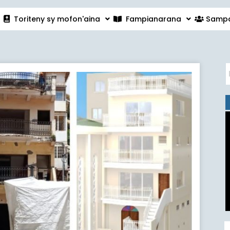
Toriteny sy mofon'aina
Fampianarana
Sampa