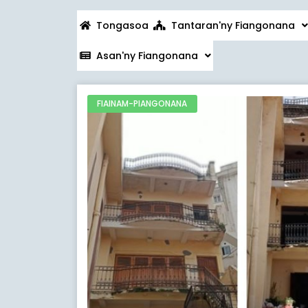
Tongasoa
Tantaran'ny Fiangonana
Asan'ny Fiangonana
FIAINAM-PIANGONANA