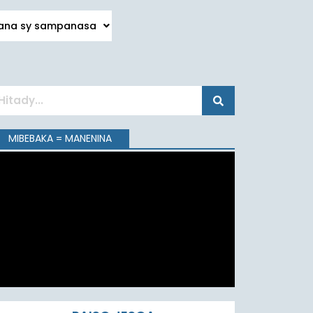
na sy sampanasa
MIBEBAKA = MANENINA