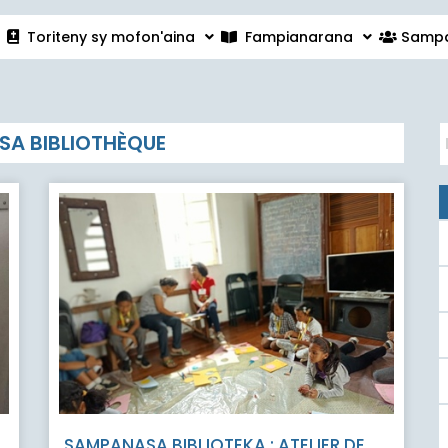
Toriteny sy mofon'aina
Fampianarana
Sampa
A BIBLIOTHÈQUE
SAMPANASA BIBLIOTEKA : ATELIER DE