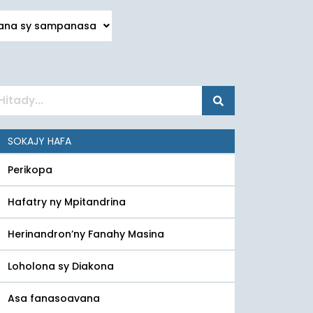
na sy sampanasa
SOKAJY HAFA
Perikopa
Hafatry ny Mpitandrina
Herinandron’ny Fanahy Masina
Loholona sy Diakona
Asa fanasoavana