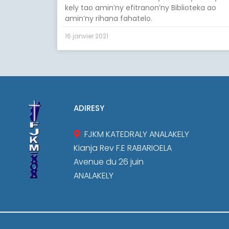
kely tao amin’ny efitranon’ny Biblioteka ao
amin’ny rihana fahatelo.
16 janvier 2021
ADIRESY
FJKM KATEDRALY ANALAKELY
Kianja Rev F.E RABARIOELA
Avenue du 26 juin
ANALAKELY