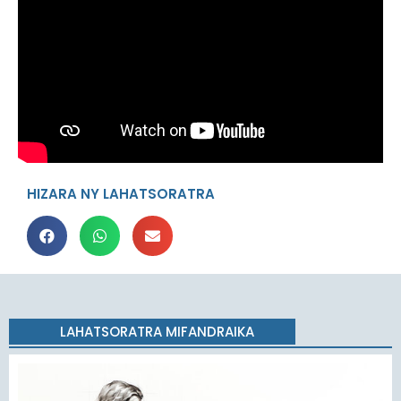
HIZARA NY LAHATSORATRA
LAHATSORATRA MIFANDRAIKA