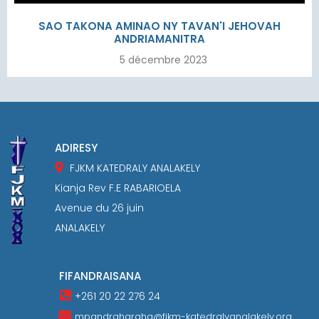
SAO TAKONA AMINAO NY TAVAN'I JEHOVAH
ANDRIAMANITRA
5 décembre 2023
ADIRESY
FJKM KATEDRALY ANALAKELY
Kianja Rev F.E RABARIOELA
Avenue du 26 juin
ANALAKELY
FIFANDRAISANA
+261 20 22 276 24
mpandraharaha@fjkm-katedralyanalakely.org