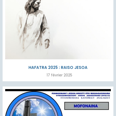
HAFATRA 2025 : RAISO JESOA
17 février 2025