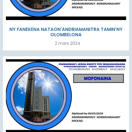
NY FANEKENA NATAON'ANDRIAMANITRA TAMIN'NY
OLOMBELONA
2 mars 2024