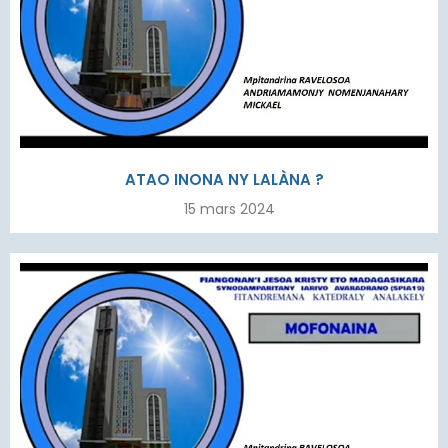
ATAO INONA NY LALÀNA ?
15 mars 2024