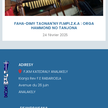
FAHA-DIMY TAONAN'NY FI.MPI.Z.K.A : ORGA
HAMMOND NO TANJONA
24 février 2025
ADIRESY
FJKM KATEDRALY ANALAKELY
Kianja Rev F.E RABARIOELA
Avenue du 26 juin
ANALAKELY