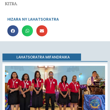
KITRA.
HIZARA NY LAHATSORATRA
LAHATSORATRA MIFANDRAIKA