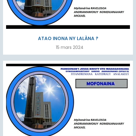
ATAO INONA NY LALÀNA ?
15 mars 2024