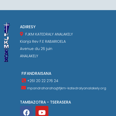
ADIRESY
FJKM KATEDRALY ANALAKELY
Kianja Rev F.E RABARIOELA
Avenue du 26 juin
ANALAKELY
FIFANDRAISANA
+261 20 22 276 24
mpandraharaha@fjkm-katedralyanalakely.org
TAMBAZOTRA - TSERASERA