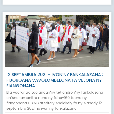
12 SEPTAMBRA 2021 – IVON’NY FANKALAZANA :
FIJOROANA VAVOLOMBELONA FA VELONA NY
FIANGONANA
Efa voafaritra tao anatin’ny tetiandron’ny fankalazana
an’Andriamanitra noho ny faha-160 taona ny
fiangonana FJKM Katedraly Analakely fa ny Alahady 12
septambra 2021 no ivon’ny fankalazana