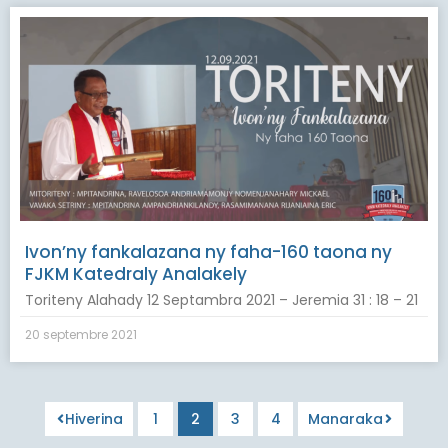
Ivon’ny fankalazana ny faha-160 taona ny
FJKM Katedraly Analakely
Toriteny Alahady 12 Septambra 2021 – Jeremia 31 : 18 – 21
20 septembre 2021
Hiverina
1
2
3
4
Manaraka