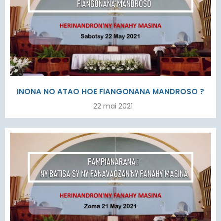
INONA NO ATAO HOE FIANGONANA MANDROSO ?
22 mai 2021