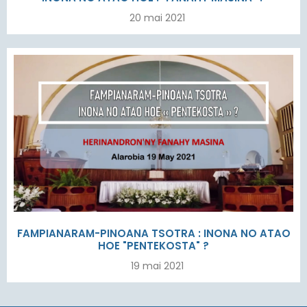
20 mai 2021
FAMPIANARAM-PINOANA TSOTRA : INONA NO ATAO
HOE "PENTEKOSTA" ?
19 mai 2021