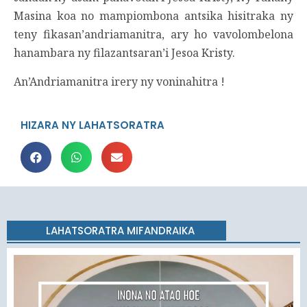
Masina koa no mampiombona antsika hisitraka ny
teny fikasan’andriamanitra, ary ho vavolombelona
hanambara ny filazantsaran’i Jesoa Kristy.
An’Andriamanitra irery ny voninahitra !
HIZARA NY LAHATSORATRA
LAHATSORATRA MIFANDRAIKA