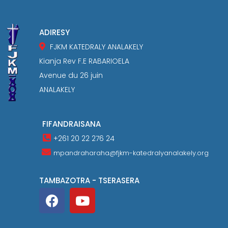
ADIRESY
FJKM KATEDRALY ANALAKELY
Kianja Rev F.E RABARIOELA
Avenue du 26 juin
ANALAKELY
FIFANDRAISANA
+261 20 22 276 24
mpandraharaha@fjkm-katedralyanalakely.org
TAMBAZOTRA - TSERASERA